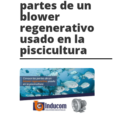
partes de un
blower
regenerativo
usado en la
piscicultura