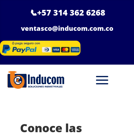
📞
+57 314 362 6268
ventasco@inducom.com.co
Conoce las