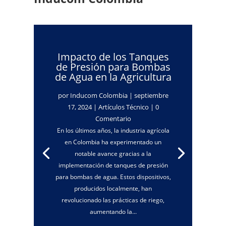
Impacto de los Tanques
de Presión para Bombas
de Agua en la Agricultura
por
Inducom Colombia
|
septiembre
17, 2024
|
Artículos Técnico
| 0
Comentario
En los últimos años, la industria agrícola
en Colombia ha experimentado un
notable avance gracias a la
implementación de tanques de presión
para bombas de agua. Estos dispositivos,
producidos localmente, han
revolucionado las prácticas de riego,
aumentando la...