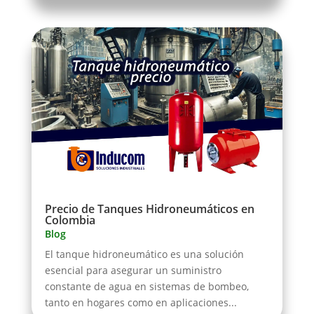
Precio de Tanques Hidroneumáticos en
Colombia
Blog
El tanque hidroneumático es una solución
esencial para asegurar un suministro
constante de agua en sistemas de bombeo,
tanto en hogares como en aplicaciones...