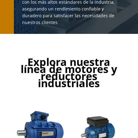
con los más altos estándares de la industria,
asegurando un rendimiento confiable y
duradero para satisfacer las necesidades de
nuestros clientes
Explora nuestra
línea de motores y
reductores
industriales