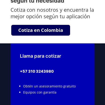
según tu necesidad
Cotiza con nosotros y encuentra la
mejor opción según tu aplicación
Cotiza en Colombia
Llama para cotizar
+57 310 3243980
Obtén un asesoramiento gratuito
Equipos con garantía