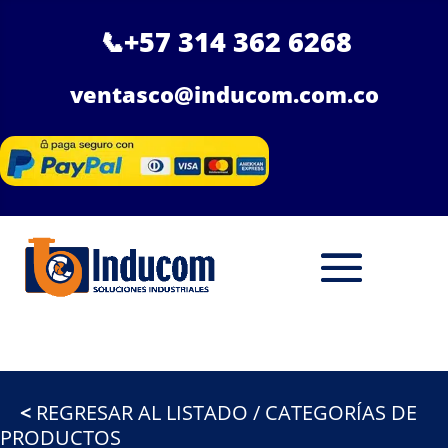
📞
+57 314 362 6268
ventasco@inducom.com.co
<
REGRESAR AL LISTADO / CATEGORÍAS DE
PRODUCTOS