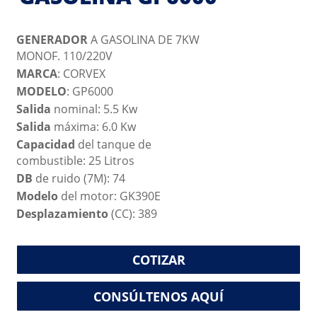
GENERADOR
A GASOLINA DE 7KW
MONOF. 110/220V
MARCA
: CORVEX
MODELO
: GP6000
Salida
nominal: 5.5 Kw
Salida
máxima: 6.0 Kw
Capacidad
del tanque de
combustible: 25 Litros
DB
de ruido (7M): 74
Modelo
del motor: GK390E
Desplazamiento
(CC): 389
COTIZAR
CONSÚLTENOS AQUÍ