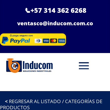
📞
+57 314 362 6268
ventasco@inducom.com.co
<
REGRESAR AL LISTADO / CATEGORÍAS DE
PRODUCTOS