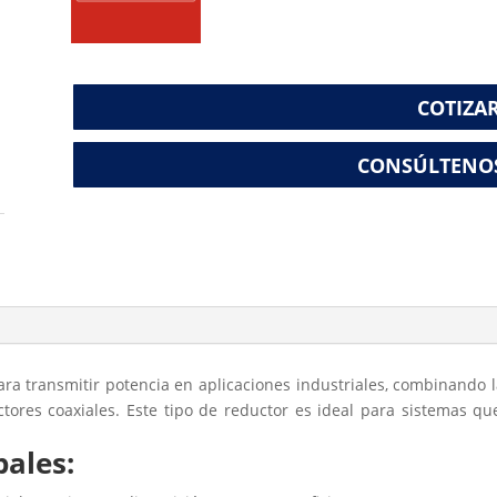
COTIZA
CONSÚLTENO
ara transmitir potencia en aplicaciones industriales, combinando la
tores coaxiales. Este tipo de reductor es ideal para sistemas q
pales: