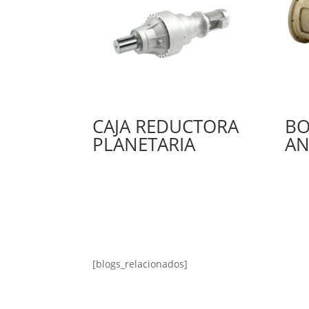
CAJA REDUCTORA
BO
PLANETARIA
AN
[blogs_relacionados]