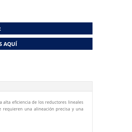
R
S AQUÍ
 alta eficiencia de los reductores lineales
ue requieren una alineación precisa y una