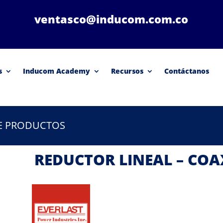
ventasco@inducom.com.co
s
Inducom Academy
Recursos
Contáctanos
DE PRODUCTOS
REDUCTOR LINEAL – COA