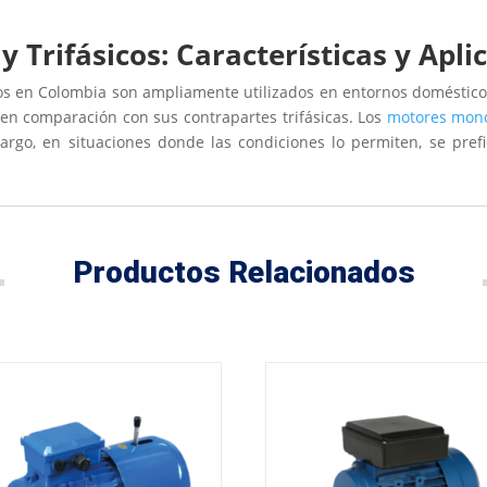
 Trifásicos: Características y Apli
os en Colombia son ampliamente utilizados en entornos doméstico
 en comparación con sus contrapartes trifásicas. Los
motores mono
rgo, en situaciones donde las condiciones lo permiten, se prefi
Productos Relacionados