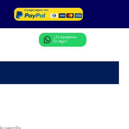
s sencilla