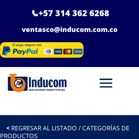
📞
+57 314 362 6268
ventasco@inducom.com.co
<
REGRESAR AL LISTADO / CATEGORÍAS DE
PRODUCTOS