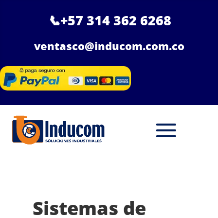
📞
+57 314 362 6268
ventasco@inducom.com.co
Sistemas de