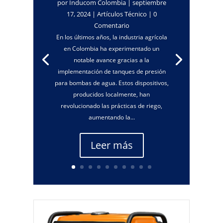
por
Inducom Colombia
|
septiembre
17, 2024
|
Artículos Técnico
| 0
Comentario
En los últimos años, la industria agrícola
en Colombia ha experimentado un
notable avance gracias a la
implementación de tanques de presión
para bombas de agua. Estos dispositivos,
producidos localmente, han
revolucionado las prácticas de riego,
aumentando la...
Leer más