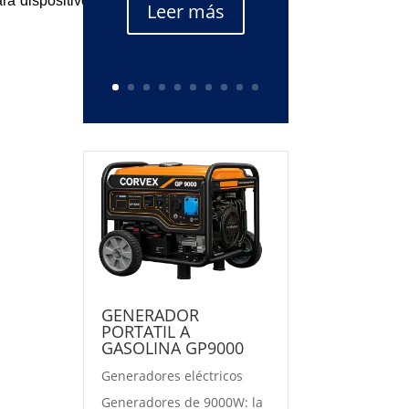
ra dispositivos
Leer más
GENERADOR
PORTATIL A
GASOLINA GP9000
Generadores eléctricos
Generadores de 9000W: la