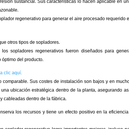
resión sustancial. Sus características lo hacen aplicable en 
azonable.
soplador regenerativo para generar el aire procesado requerido 
ue otros tipos de sopladores.
os sopladores regenerativos fueron diseñados para generar
o óptimo del producto.
 clic aquí.
comparable. Sus costes de instalación son bajos y en mucho
 una ubicación estratégica dentro de la planta, asegurando as
 cableadas dentro de la fábrica.
serva los recursos y tiene un efecto positivo en la eficiencia