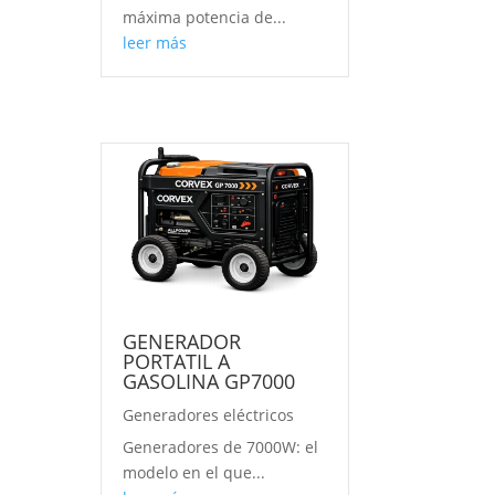
máxima potencia de...
leer más
GENERADOR
PORTATIL A
GASOLINA GP7000
Generadores eléctricos
Generadores de 7000W: el
modelo en el que...