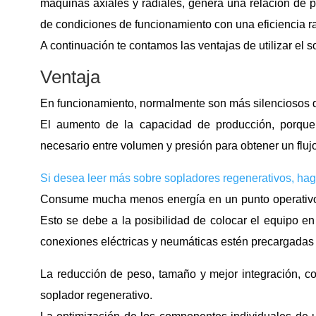
máquinas axiales y radiales, genera una relación de p
de condiciones de funcionamiento con una eficiencia r
A continuación te contamos las ventajas de utilizar el 
Ventaja
En funcionamiento, normalmente son más silenciosos q
El aumento de la capacidad de producción, porque l
necesario entre volumen y presión para obtener un fluj
Si desea leer más sobre sopladores regenerativos, haga
Consume mucha menos energía en un punto operativo 
Esto se debe a la posibilidad de colocar el equipo en
conexiones eléctricas y neumáticas estén precargadas y
La reducción de peso, tamaño y mejor integración, con
soplador regenerativo.