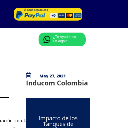

May 27, 2021
Inducom Colombia
Impacto de los
ración con las
Tanques de