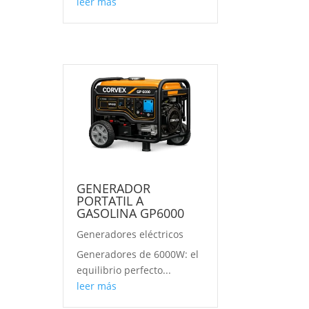
leer más
GENERADOR
PORTATIL A
GASOLINA GP6000
Generadores eléctricos
Generadores de 6000W: el
equilibrio perfecto...
leer más