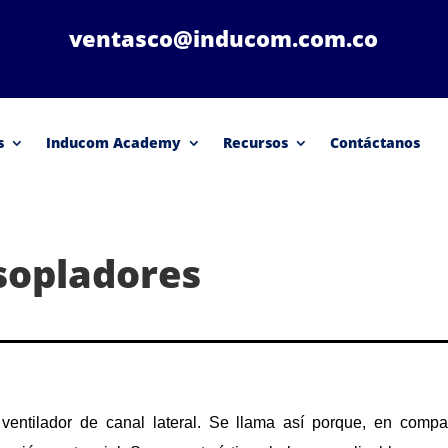
ventasco@inducom.com.co
s
Inducom Academy
Recursos
Contáctanos
 sopladores
ventilador de canal lateral. Se llama así porque, en compa