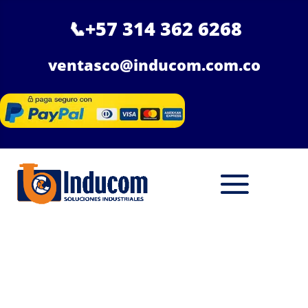
📞
+57 314 362 6268
ventasco@inducom.com.co