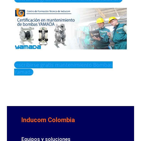
Inscribirse gratis mantenimiento Bombas
Yamada
Inducom Colombia
Equipos y soluciones