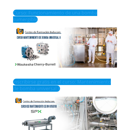
Curso: Funcionamiento de una bomba
sumergible
Inscribirse gratis en el curso: Mantenimiento
de bomba universal II