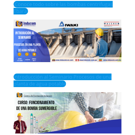
¡Conoce todo sobre las bombas centrifugas
Ebara!
Introducción al Seminario Procesos de una
planta de agua potable