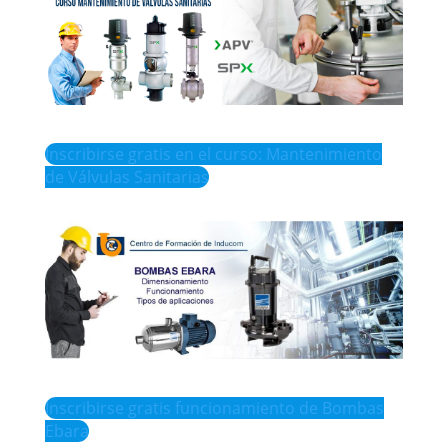
Inscribirse gratis en el curso: Mantenimiento
de Válvulas Sanitarias
Inscribirse gratis funcionamiento de Bombas
Ebara