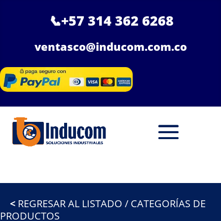
📞
+57 314 362 6268
ventasco@inducom.com.co
<
REGRESAR AL LISTADO / CATEGORÍAS DE
PRODUCTOS