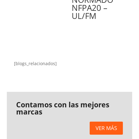
NFPA20 –
UL/FM
[blogs_relacionados]
Contamos con las mejores
marcas
VER MÁS