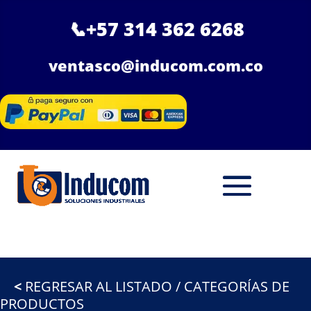
📞
+57 314 362 6268
ventasco@inducom.com.co
<
REGRESAR AL LISTADO / CATEGORÍAS DE
PRODUCTOS