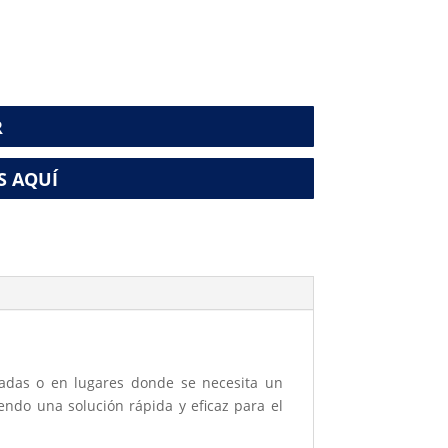
R
S AQUÍ
adas o en lugares donde se necesita un
endo una solución rápida y eficaz para el