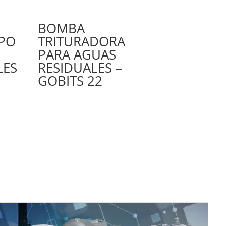
BOMBA
IPO
TRITURADORA
PARA AGUAS
LES
RESIDUALES –
GOBITS 22