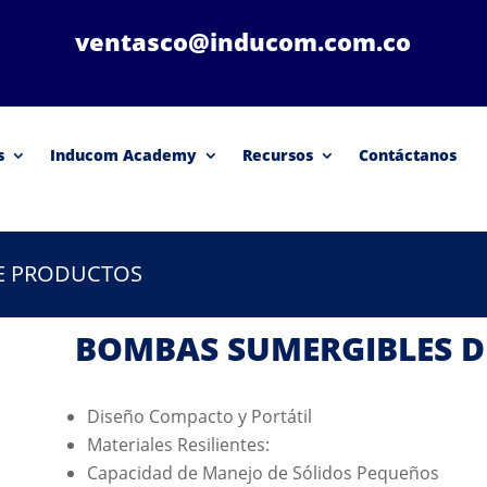
ventasco@inducom.com.co
s
Inducom Academy
Recursos
Contáctanos
DE PRODUCTOS
BOMBAS SUMERGIBLES D
Diseño Compacto y Portátil
Materiales Resilientes:
Capacidad de Manejo de Sólidos Pequeños