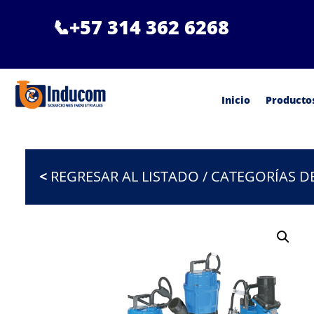
📞
+57 314 362 6268
Inicio
Producto
<
REGRESAR AL LISTADO / CATEGORÍAS 