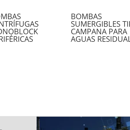
OMBAS
BOMBAS
NTRÍFUGAS
SUMERGIBLES T
ONOBLOCK
CAMPANA PARA
RIFÉRICAS
AGUAS RESIDUA