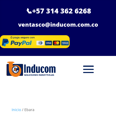
📞
+57 314 362 6268
ventasco@inducom.com.co
Inicio
/ Ebara