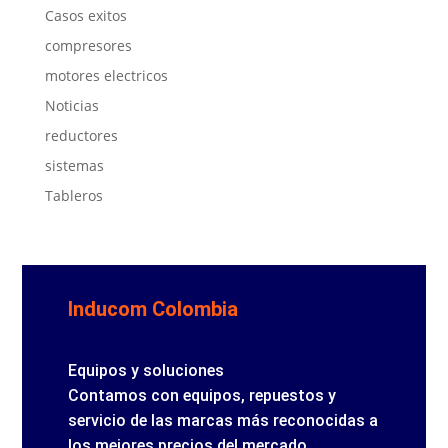
Casos exitos
compresores
motores electricos
Noticias
reductores
sistemas
Tableros
Inducom Colombia
Equipos y soluciones
Contamos con equipos, repuestos y
servicio de las marcas más reconocidas a
los mejores precios del mercado.