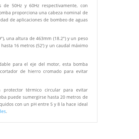
 de 50Hz y 60Hz respectivamente, con
a bomba proporciona una cabeza nominal de
riedad de aplicaciones de bombeo de aguas
"), una altura de 463mm (18.2") y un peso
 hasta 16 metros (52') y un caudal máximo
.
idable para el eje del motor, esta bomba
/cortador de hierro cromado para evitar
otector térmico circular para evitar
bomba puede sumergirse hasta 20 metros de
uidos con un pH entre 5 y 8 la hace ideal
les
.