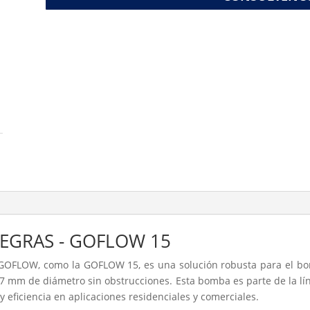
EGRAS - GOFLOW 15
 GOFLOW, como la GOFLOW 15, es una solución robusta para el bo
7 mm de diámetro sin obstrucciones. Esta bomba es parte de la l
y eficiencia en aplicaciones residenciales y comerciales.