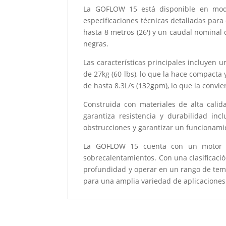
La GOFLOW 15 está disponible en mod
especificaciones técnicas detalladas par
hasta 8 metros (26') y un caudal nominal
negras.
Las características principales incluyen
de 27kg (60 lbs), lo que la hace compact
de hasta 8.3L/s (132gpm), lo que la convi
Construida con materiales de alta calid
garantiza resistencia y durabilidad in
obstrucciones y garantizar un funcionami
La GOFLOW 15 cuenta con un motor de
sobrecalentamientos. Con una clasificaci
profundidad y operar en un rango de temp
para una amplia variedad de aplicacion