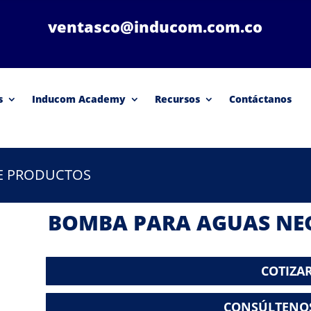
ventasco@inducom.com.co
s
Inducom Academy
Recursos
Contáctanos
DE PRODUCTOS
BOMBA PARA AGUAS NEG
COTIZA
CONSÚLTENO