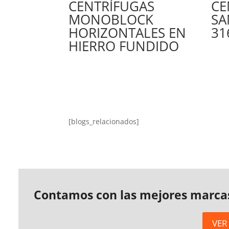
CENTRÍFUGAS
CE
MONOBLOCK
SA
HORIZONTALES EN
31
HIERRO FUNDIDO
[blogs_relacionados]
Contamos con las mejores marca
VER