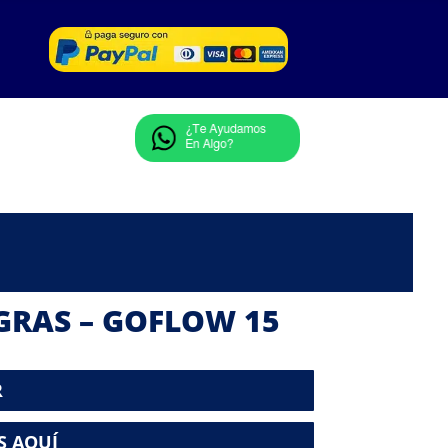
RAS – GOFLOW 15
R
S AQUÍ