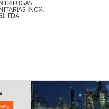
NTRIFUGAS
NITARIAS INOX.
6L FDA
s
 MÁS