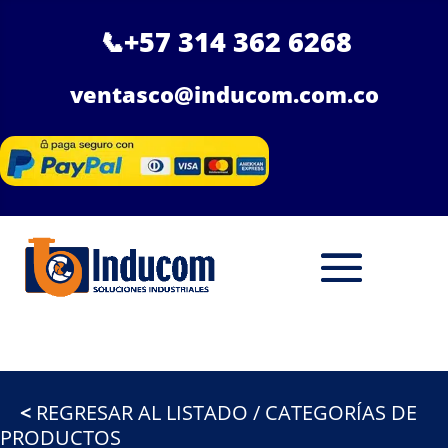
📞
+57 314 362 6268
ventasco@inducom.com.co
<
REGRESAR AL LISTADO / CATEGORÍAS DE
PRODUCTOS