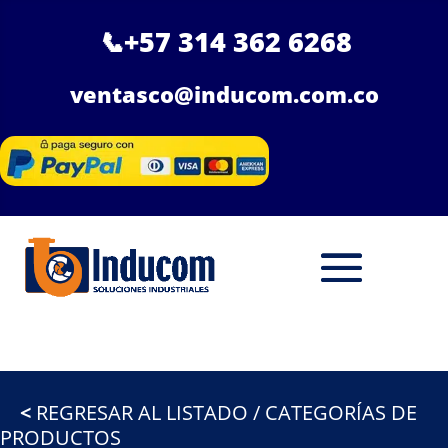
📞
+57 314 362 6268
ventasco@inducom.com.co
<
REGRESAR AL LISTADO / CATEGORÍAS DE
PRODUCTOS