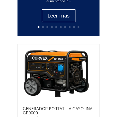
aumentando la...
Leer más
GENERADOR PORTATIL A GASOLINA
GP9000