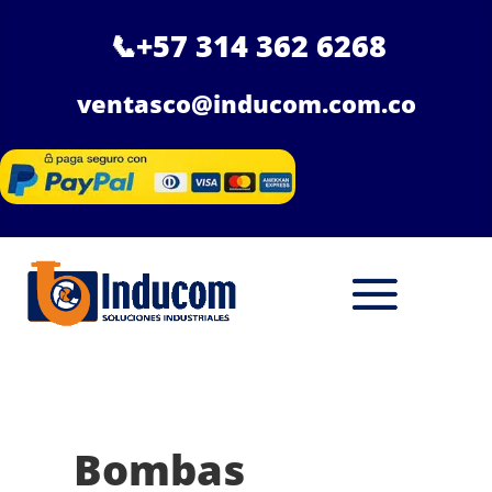
📞
+57 314 362 6268
ventasco@inducom.com.co
Bombas