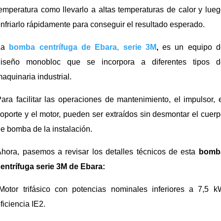
emperatura como llevarlo a altas temperaturas de calor y lue
nfriarlo rápidamente para conseguir el resultado esperado.
La
bomba centrífuga de Ebara, serie 3M
,
es un equipo d
diseño monobloc que se incorpora a diferentes tipos d
aquinaria industrial.
ara facilitar las operaciones de mantenimiento, el impulsor, 
oporte y el motor, pueden ser extraídos sin desmontar el cuer
e bomba de la instalación.
hora, pasemos a revisar los detalles técnicos de esta
bomb
entrífuga serie 3M de Ebara:
Motor trifásico con potencias nominales inferiores a 7,5 
ficiencia IE2.