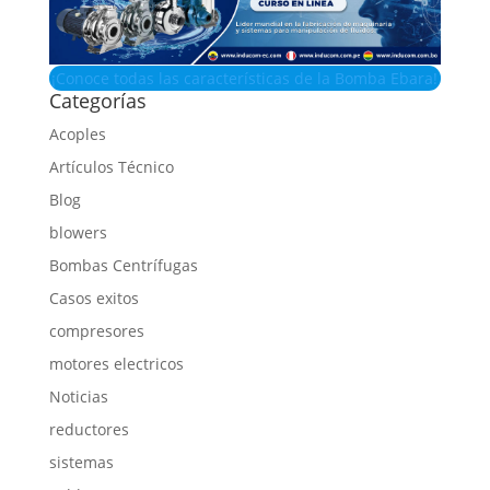
¡Conoce todas las características de la Bomba Ebara!
Categorías
Acoples
Artículos Técnico
Blog
blowers
Bombas Centrífugas
Casos exitos
compresores
motores electricos
Noticias
reductores
sistemas