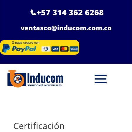
📞
+57 314 362 6268
ventasco@inducom.com.co
Certificación