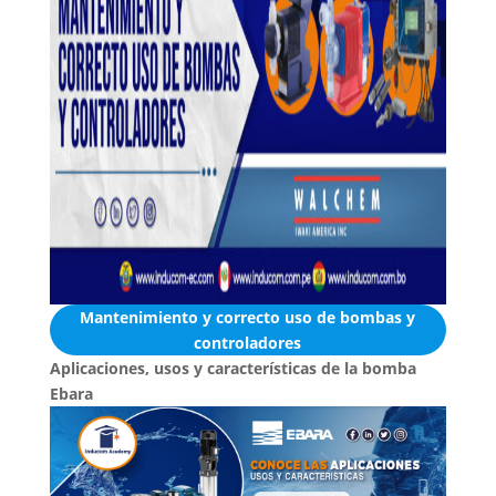
Mantenimiento y correcto uso de bombas y
controladores
Aplicaciones, usos y características de la bomba
Ebara