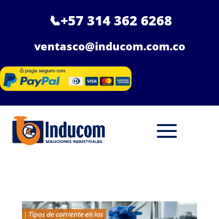
📞
+57 314 362 6268
ventasco@inducom.com.co