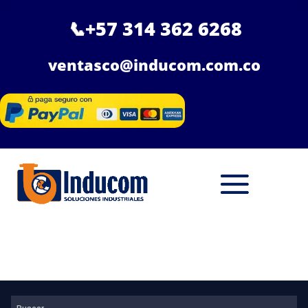
📞
+57 314 362 6268
ventasco@inducom.com.co