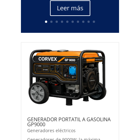
Leer más
GENERADOR PORTATIL A GASOLINA
GP9000
Generadores eléctricos
Generadores de 9000W: la máxima