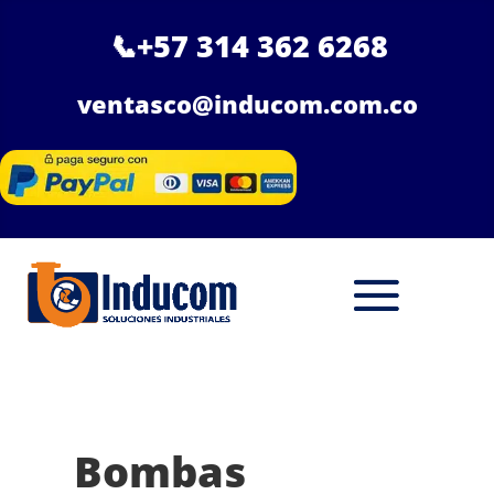
📞
+57 314 362 6268
ventasco@inducom.com.co
Bombas