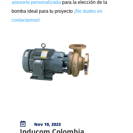
asesoría personalizada
para la elección de la
bomba ideal para tu proyecto
¡No dudes en
contactarnos!

Nov 10, 2023
Inducom Colombia