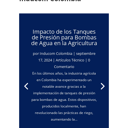
Impacto de los Tanques
de Presión para Bombas
de Agua en la Agricultura
por
Inducom Colombia
|
septiembre
17, 2024
|
Artículos Técnico
| 0
Comentario
En los últimos años, la industria agrícola
en Colombia ha experimentado un
notable avance gracias a la
implementación de tanques de presión
para bombas de agua. Estos dispositivos,
producidos localmente, han
revolucionado las prácticas de riego,
aumentando la...