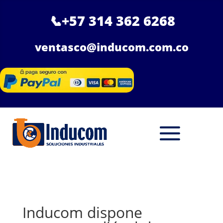
📞
+57 314 362 6268
ventasco@inducom.com.co
Inducom dispone