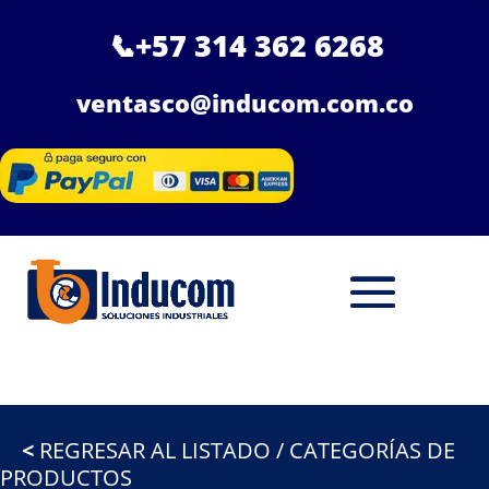
📞
+57 314 362 6268
ventasco@inducom.com.co
<
REGRESAR AL LISTADO / CATEGORÍAS DE
PRODUCTOS