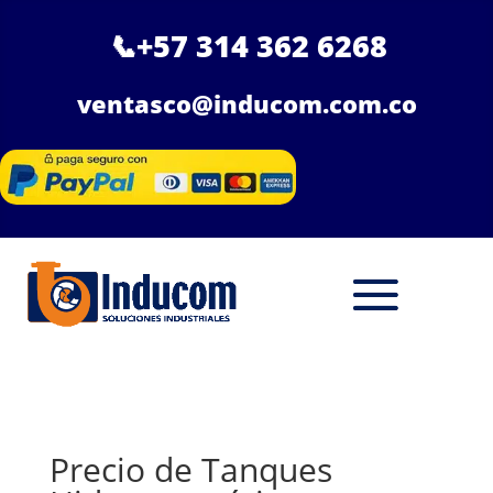
📞
+57 314 362 6268
ventasco@inducom.com.co
Precio de Tanques