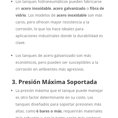
Los tanques hidroneumáticos pueden fabricarse
en
acero inoxidable
,
acero galvanizado
o
fibra de
vidrio
. Los modelos de
acero inoxidable
son más
caros, pero ofrecen mayor resistencia a la
corrosión, lo que los hace ideales para
aplicaciones industriales donde la durabilidad es
clave.
Los tanques de acero galvanizado son más
económicos, pero pueden ser susceptibles a la
corrosión en ambientes más agresivos.
3. Presión Máxima Soportada
La presión máxima que el tanque puede manejar
es otro factor determinante en su costo. Los
tanques diseñados para soportar presiones más
altas, como
6 bares o más
, requerirán materiales
más robustos y, por lo tanto, serán más costosos.