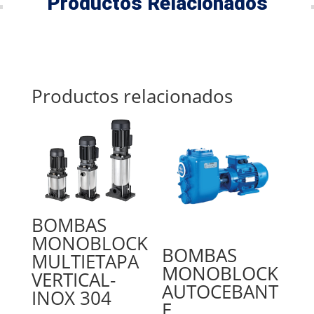
Productos Relacionados
Productos relacionados
BOMBAS
MONOBLOCK
BOMBAS
MULTIETAPA
MONOBLOCK
VERTICAL-
AUTOCEBANT
INOX 304
E