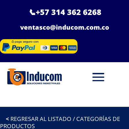
📞
+57 314 362 6268
ventasco@inducom.com.co
<
REGRESAR AL LISTADO / CATEGORÍAS DE
PRODUCTOS