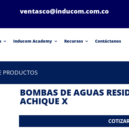
ventasco@inducom.com.co
s
Inducom Academy
Recursos
Contáctanos
DE PRODUCTOS
BOMBAS DE AGUAS RESID
ACHIQUE X
COTIZA