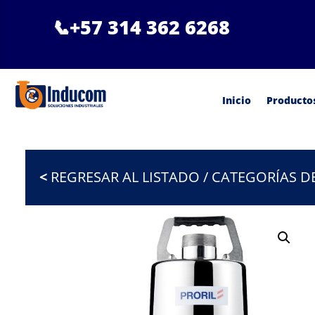
📞
+57 314 362 6268
Inicio
Producto
<
REGRESAR AL LISTADO / CATEGORÍAS 