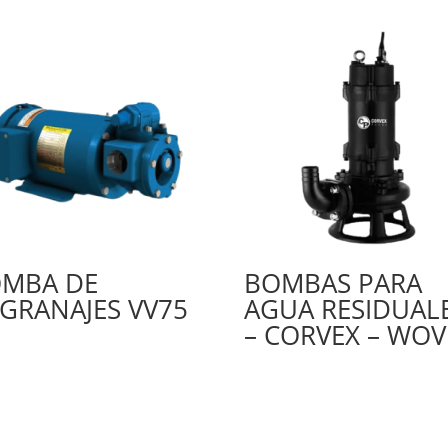
MBA DE
BOMBAS PARA
GRANAJES VV75
AGUA RESIDUAL
– CORVEX – WOV