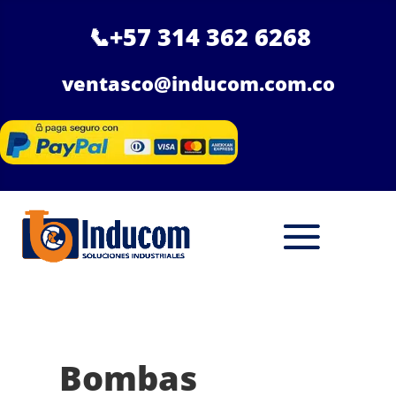
📞
+57 314 362 6268
ventasco@inducom.com.co
Bombas