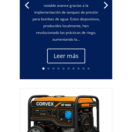
notable avance gracias a la
implementación de tanques de presión
para bombas de agua. Estos dispositivos,
producidos localmente, han
revolucionado las prácticas de riego,
aumentando la...
Leer más