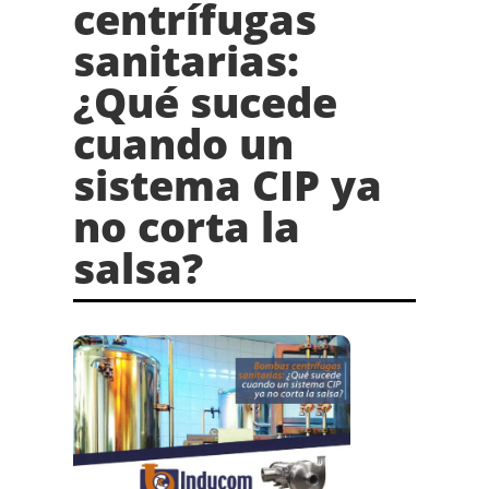
centrífugas
sanitarias:
¿Qué sucede
cuando un
sistema CIP ya
no corta la
salsa?