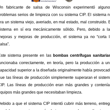
Un fabricante de salsa de Wisconsin experimentó alguno
roblemas serios de limpieza con su sistema CIP. El sistema 
ra un sistema viejo, averiado, en mal estado, mal construido. 
sistema en sí era mecánicamente sólido. Pero, debido a la
mejoras y mejoras de producción, el sistema ya no “corta l
alsa”.
Este sistema presente en las
bombas centrífugas sanitaria
uncionaba correctamente, en teoría, pero la producción a u
apacidad superior a la diseñada originalmente había provoca
ue las líneas de producción simplemente superaran el siste
CIP. Las líneas de producción eran más grandes y contenía
quipos más grandes que necesitaban limpieza.
ebido a que el sistema CIP intentó cubrir más terreno, entre