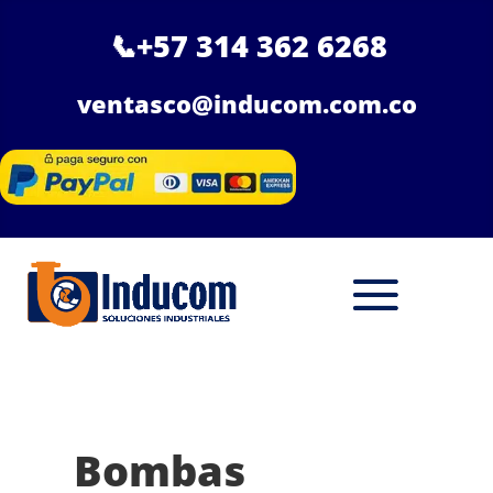
📞
+57 314 362 6268
ventasco@inducom.com.co
Bombas