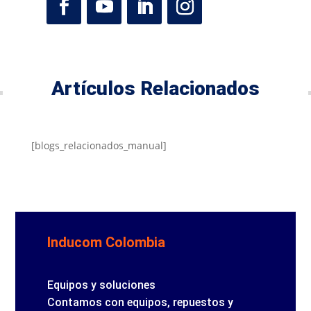
Artículos Relacionados
[blogs_relacionados_manual]
Inducom Colombia
Equipos y soluciones
Contamos con equipos, repuestos y