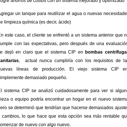
ogre ahorros de costos con un sistema mejorado y optimizado
gregar un tanque para reutilizar el agua o nuevas necesidad
e limpieza química (es decir, ácido)
n este caso, el cliente se enfrentó a un sistema anterior que 
umple con las expectativas, pero después de una evaluació
se dejó en claro que el sistema CIP en
bombas centrífuga
anitarias
, actual nunca cumpliría con los requisitos de l
nuevas líneas de producción. El viejo sistema CIP er
simplemente demasiado pequeño.
El sistema CIP se analizó cuidadosamente para ver si algun
ieza o equipo podría encontrar un hogar en el nuevo sistem
ero se determinó que tendrían que hacerse demasiados ajust
y cambios, lo que hace que esta opción sea más rentable qu
omenzar de nuevo con algo nuevo.