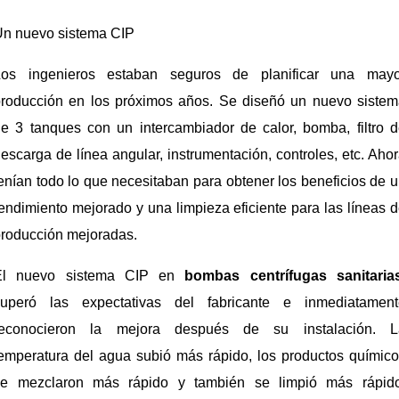
Un nuevo sistema CIP
Los ingenieros estaban seguros de planificar una mayo
producción en los próximos años. Se diseñó un nuevo sistem
e 3 tanques con un intercambiador de calor, bomba, filtro 
escarga de línea angular, instrumentación, controles, etc. Aho
enían todo lo que necesitaban para obtener los beneficios de 
endimiento mejorado y una limpieza eficiente para las líneas 
roducción mejoradas.
El nuevo sistema CIP en
bombas centrífugas sanitaria
superó las expectativas del fabricante e inmediatament
reconocieron la mejora después de su instalación. L
emperatura del agua subió más rápido, los productos químic
se mezclaron más rápido y también se limpió más rápido