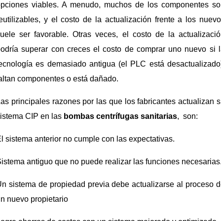
opciones viables. A menudo, muchos de los componentes so
eutilizables, y el costo de la actualización frente a los nuev
uele ser favorable. Otras veces, el costo de la actualizaci
odría superar con creces el costo de comprar uno nuevo si 
ecnología es demasiado antigua (el PLC está desactualizado
altan componentes o está dañado.
as principales razones por las que los fabricantes actualizan 
istema CIP en las
bombas centrífugas sanitarias
, son:
l sistema anterior no cumple con las expectativas.
istema antiguo que no puede realizar las funciones necesarias
n sistema de propiedad previa debe actualizarse al proceso 
n nuevo propietario