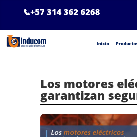
📞
+57 314 362 6268
Inicio
Producto
Los motores elé
garantizan segu