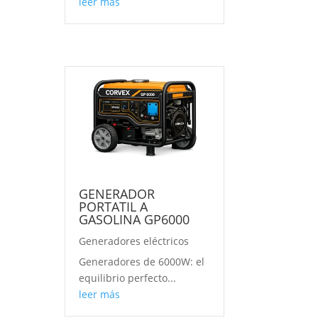
leer más
GENERADOR
PORTATIL A
GASOLINA GP6000
Generadores eléctricos
Generadores de 6000W: el
equilibrio perfecto...
leer más