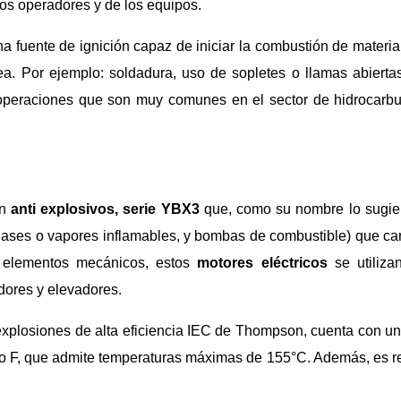
 los operadores y de los equipos.
na fuente de ignición capaz de iniciar la combustión de materia
ea. Por ejemplo: soldadura, uso de sopletes o llamas abierta
, operaciones que son muy comunes en el sector de hidrocarb
on
anti explosivos, serie YBX3
que, como su nombre lo sugie
 gases o vapores inflamables, y bombas de combustible) que car
en elementos mecánicos, estos
motores eléctricos
se utiliza
dores y elevadores.
explosiones de alta eficiencia IEC de Thompson, cuenta con un
to F, que admite temperaturas máximas de 155°C. Además, es re