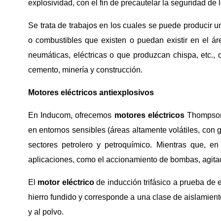
explosividad, con el fin de precautelar la seguridad de
Se trata de trabajos en los cuales se puede producir u
o combustibles que existen o puedan existir en el ár
neumáticas, eléctricas o que produzcan chispa, etc.
cemento, minería y construcción.
Motores eléctricos antiexplosivos
En Inducom, ofrecemos
motores eléctricos
Thomps
en entornos sensibles (áreas altamente volátiles, con
sectores petrolero y petroquímico. Mientras que, 
aplicaciones, como el accionamiento de bombas, agita
El
motor eléctrico
de inducción trifásico a prueba de 
hierro fundido y corresponde a una clase de aislamien
y al polvo.