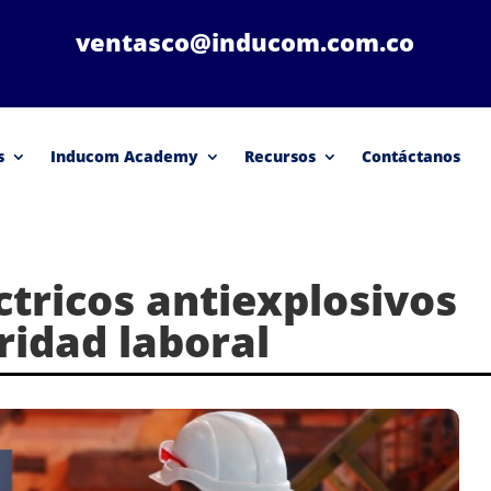
ventasco@inducom.com.co
s
Inducom Academy
Recursos
Contáctanos
ctricos antiexplosivos
ridad laboral