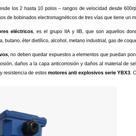
 desde los 2 hasta 10 polos – rangos de velocidad desde 600
os de bobinados electromagnéticos de tres vías que tiene un m
res eléctricos
, es el grupo IIA y IIB, que son aquellos do
, butano, éter dietílico, alcohol, metano industrial, gas de coq
vos,
no deben quedar expuestos a elementos que puedan poner
osión, daños a la capa anticorrosión y daños al material de se
 y resistencia de estos
motores anti explosivos serie YBX3
. 