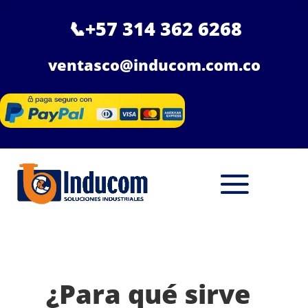
📞
+57 314 362 6268
ventasco@inducom.com.co
¿Para qué sirve