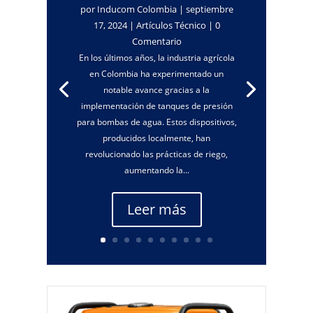
por
Inducom Colombia
|
septiembre
17, 2024
|
Artículos Técnico
| 0
Comentario
En los últimos años, la industria agrícola
en Colombia ha experimentado un
notable avance gracias a la
implementación de tanques de presión
para bombas de agua. Estos dispositivos,
producidos localmente, han
revolucionado las prácticas de riego,
aumentando la...
Leer más