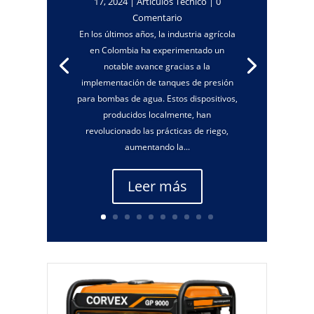
17, 2024
|
Artículos Técnico
| 0
Comentario
En los últimos años, la industria agrícola
en Colombia ha experimentado un
notable avance gracias a la
implementación de tanques de presión
para bombas de agua. Estos dispositivos,
producidos localmente, han
revolucionado las prácticas de riego,
aumentando la...
Leer más