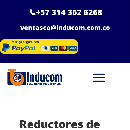
📞
+57 314 362 6268
ventasco@inducom.com.co
Reductores de