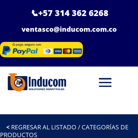
📞
+57 314 362 6268
ventasco@inducom.com.co
<
REGRESAR AL LISTADO / CATEGORÍAS DE
PRODUCTOS