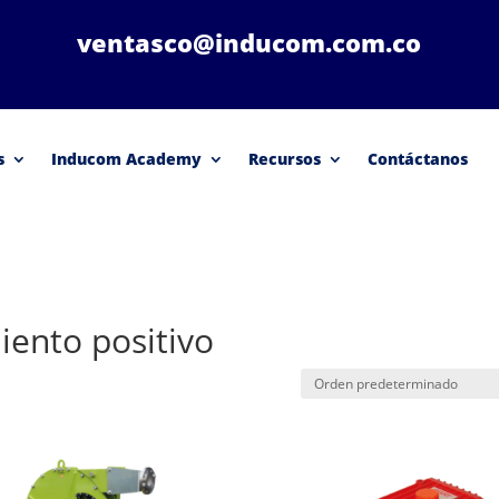
ventasco@inducom.com.co
s
Inducom Academy
Recursos
Contáctanos
ento positivo