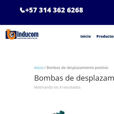
📞
+57 314 362 6268
Inicio
Producto
Inicio
/ Bombas de desplazamiento positivo
Bombas de desplazami
Mostrando los 4 resultados