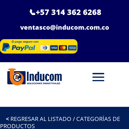
📞
+57 314 362 6268
ventasco@inducom.com.co
<
REGRESAR AL LISTADO / CATEGORÍAS DE
PRODUCTOS