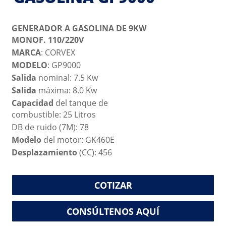
GENERADOR A GASOLINA DE 9KW
MONOF. 110/220V
MARCA
: CORVEX
MODELO
: GP9000
Salida
nominal: 7.5 Kw
Salida
máxima: 8.0 Kw
Capacidad
del tanque de
combustible: 25 Litros
DB de ruido (7M): 78
Modelo
del motor: GK460E
Desplazamiento
(CC): 456
COTIZAR
CONSÚLTENOS AQUÍ